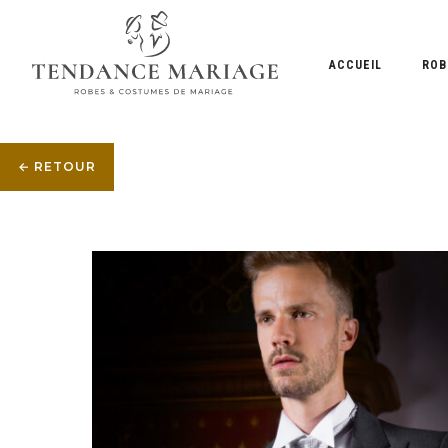
ACCUEIL
ROB
← RETOUR