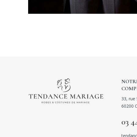
NOTRE
COMP
33, rue 
60200 
03 4
tendanc