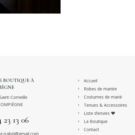
 BOUTIQUE À
Accueil
IÈGNE
Robes de mariée
Costumes de marié
Saint-Corneille
COMPIÈGNE
Tenues & Accessoires
Liste d’envies ♥
4 23 13 06
La Boutique
Contact
e.isabel@gmail.com