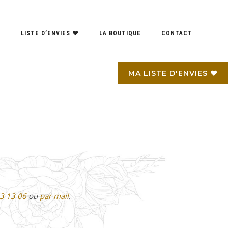
S
LISTE D’ENVIES ♥
LA BOUTIQUE
CONTACT
MA LISTE D'ENVIES ♥
3 13 06
ou
par mail
.