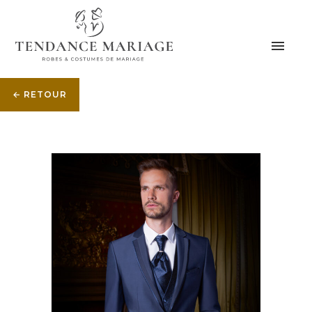
← RETOUR