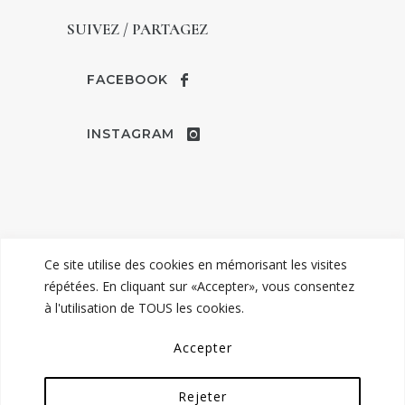
SUIVEZ / PARTAGEZ
FACEBOOK
INSTAGRAM
Ce site utilise des cookies en mémorisant les visites
répétées. En cliquant sur «Accepter», vous consentez
à l'utilisation de TOUS les cookies.
© TENDANCE MARIAGE | ROBES &
Accepter
COSTUMES DE MARIAGE À COMPIÈGNE -
MENTIONS LÉGALES
Rejeter