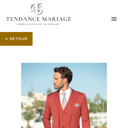
← RETOUR