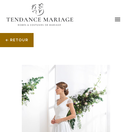
← RETOUR