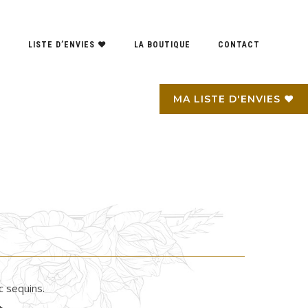
S
LISTE D’ENVIES ♥
LA BOUTIQUE
CONTACT
MA LISTE D'ENVIES ♥
c sequins.