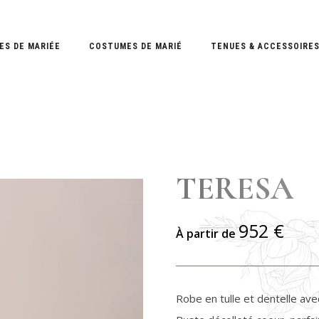
ES DE MARIÉE
COSTUMES DE MARIÉ
TENUES & ACCESSOIRE
TERESA
952
€
À partir de
Robe en tulle et dentelle ave