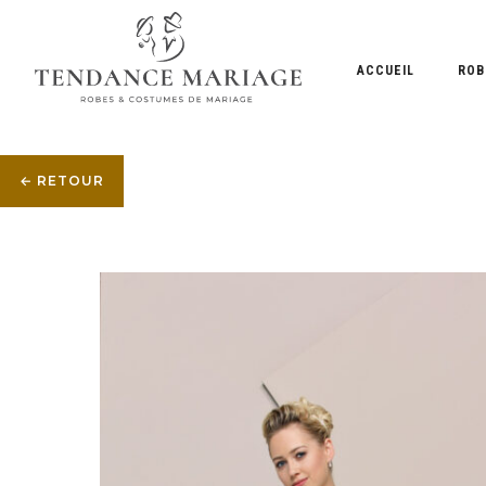
ACCUEIL
ROB
← RETOUR