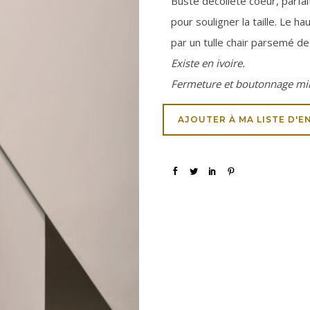
Buste décolleté coeur, parfai
pour souligner la taille. Le h
par un tulle chair parsemé de
Existe en ivoire.
Fermeture et boutonnage mil
AJOUTER À MA LISTE D'E