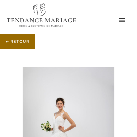
← RETOUR