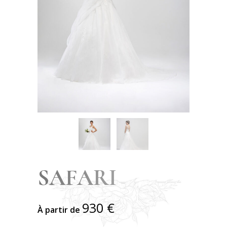
SAFARI
930
€
À partir de