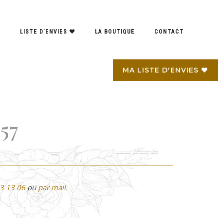
S
LISTE D’ENVIES ♥
LA BOUTIQUE
CONTACT
MA LISTE D'ENVIES ♥
157
3 13 06
ou
par mail
.