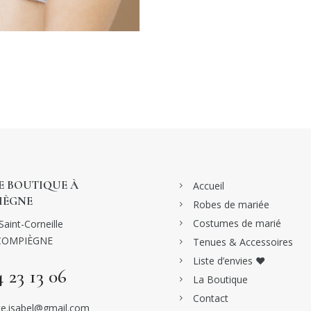
 BOUTIQUE À
Accueil
IÈGNE
Robes de mariée
Costumes de marié
Saint-Corneille
COMPIÈGNE
Tenues & Accessoires
Liste d’envies ♥
4 23 13 06
La Boutique
Contact
e.isabel@gmail.com