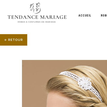
ACCUEIL
ROB
← RETOUR