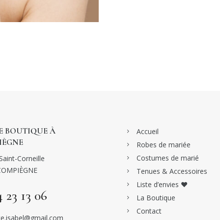
 BOUTIQUE À
Accueil
IÈGNE
Robes de mariée
Costumes de marié
Saint-Corneille
COMPIÈGNE
Tenues & Accessoires
Liste d’envies ♥
4 23 13 06
La Boutique
Contact
e.isabel@gmail.com