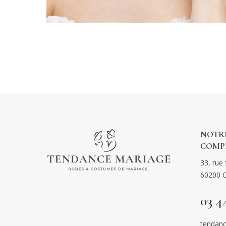
NOTRE
COMP
33, rue 
60200 
03 4
tendanc