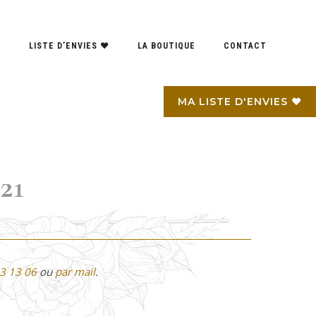
S
LISTE D’ENVIES ♥
LA BOUTIQUE
CONTACT
MA LISTE D'ENVIES ♥
21
3 13 06
ou
par mail
.