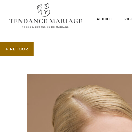
ACCUEIL
ROB
← RETOUR