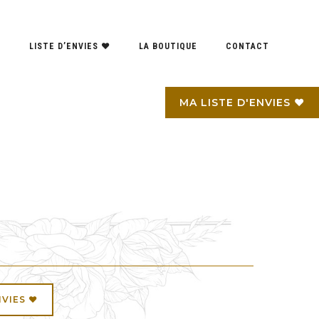
S
LISTE D’ENVIES ♥
LA BOUTIQUE
CONTACT
MA LISTE D'ENVIES ♥
NVIES ♥