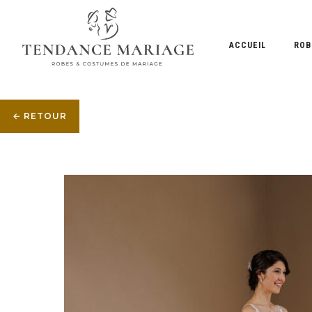
ACCUEIL
ROB
← RETOUR