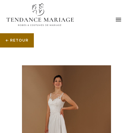
← RETOUR