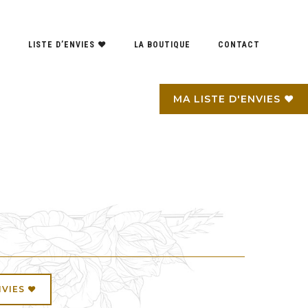
S
LISTE D’ENVIES ♥
LA BOUTIQUE
CONTACT
MA LISTE D'ENVIES ♥
NVIES ♥