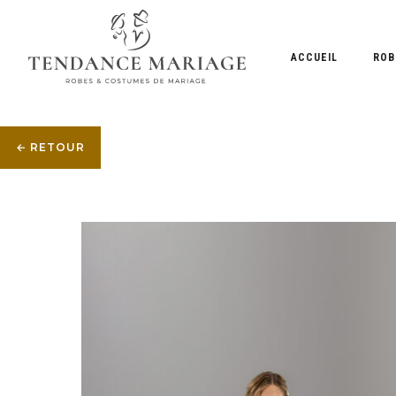
ACCUEIL
ROB
← RETOUR