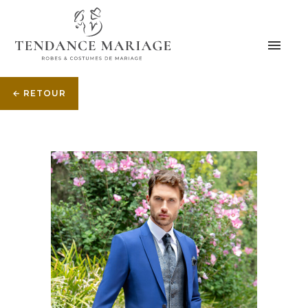
← RETOUR