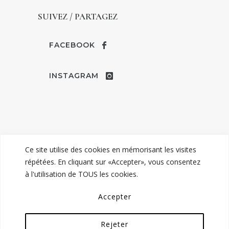
SUIVEZ / PARTAGEZ
FACEBOOK
INSTAGRAM
Ce site utilise des cookies en mémorisant les visites
répétées. En cliquant sur «Accepter», vous consentez
à l'utilisation de TOUS les cookies.
© TENDANCE MARIAGE | ROBES &
Accepter
COSTUMES DE MARIAGE À COMPIÈGNE -
MENTIONS LÉGALES
Rejeter