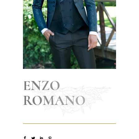
ENZO
ROMANO