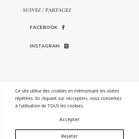
SUIVEZ / PARTAGEZ
FACEBOOK
INSTAGRAM
Ce site utilise des cookies en mémorisant les visites
répétées. En cliquant sur «Accepter», vous consentez
à l'utilisation de TOUS les cookies.
© TENDANCE MARIAGE | ROBES &
Accepter
COSTUMES DE MARIAGE À COMPIÈGNE -
MENTIONS LÉGALES
Rejeter