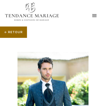
← RETOUR