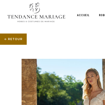
ACCUEIL
ROB
← RETOUR