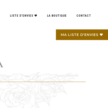
S
LISTE D’ENVIES ♥
LA BOUTIQUE
CONTACT
MA LISTE D'ENVIES ♥
A