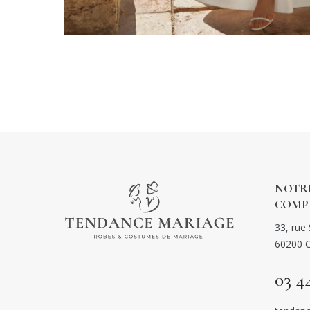
NOTRE
COMP
33, rue 
60200 
03 4