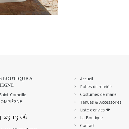
 BOUTIQUE À
Accueil
IÈGNE
Robes de mariée
Costumes de marié
Saint-Corneille
COMPIÈGNE
Tenues & Accessoires
Liste d’envies ♥
4 23 13 06
La Boutique
Contact