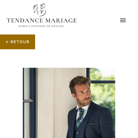
← RETOUR