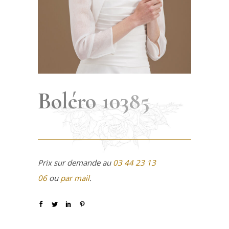
Boléro 10385
Prix sur demande au
03 44 23 13
06
ou
par mail
.