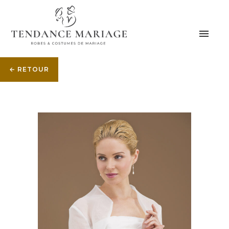
← RETOUR