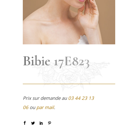
Bibie 17E823
Prix sur demande au
03 44 23 13
06
ou
par mail
.