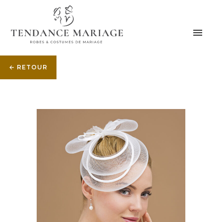
← RETOUR